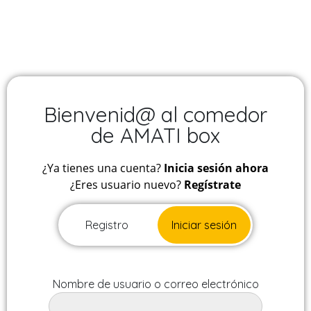
Bienvenid@ al comedor
de AMATI box
¿Ya tienes una cuenta?
Inicia sesión ahora
¿Eres usuario nuevo?
Regístrate
Registro
Iniciar sesión
Nombre de usuario o correo electrónico
Correo